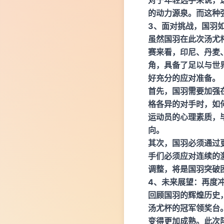
的动力源泉。而这种
3、面对挑战，国羽
虽然国羽在此次汤尤
赛来看，印尼、丹麦
角，具备了足以与世
好充分的应对准备。
首先，国羽需要加强
格各异的对手时，如
运动员的心理素质，
向。
其次，国羽必须通过
手们必须应对连续的
调整，将是国羽突破
4、未来展望：再度
回顾国羽的辉煌历史
汤尤杯的冠军领奖台
变得更加成熟。此次