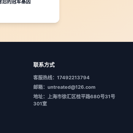
 背后的冠军基因
联系方式
客服热线：17492213794
邮箱：untreated@126.com
地址：上海市徐汇区桂平路680号31号
301室