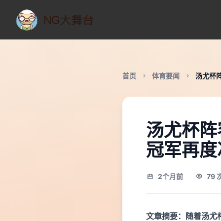
首页
体育要闻
汤尤杯
汤尤杯阵
冠军再度
2个月前
79
文章摘要：随着汤尤