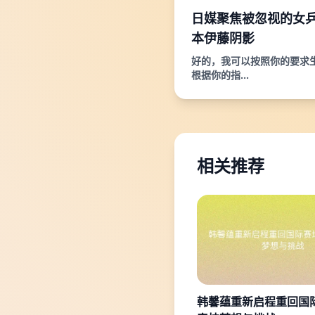
日媒聚焦被忽视的女
本伊藤阴影
好的，我可以按照你的要求
根据你的指...
相关推荐
韩馨蕴重新启程重回国际