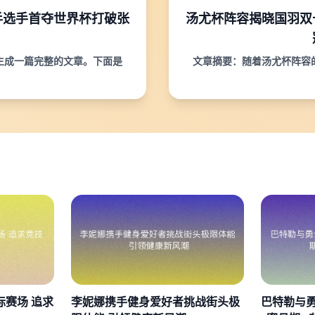
乒选手首夺世界杯打破张
汤尤杯阵容揭晓国羽双
生成一篇完整的文章。下面是
文章摘要：随着汤尤杯阵容
赛场 追求
李妮娜携手健身爱好者挑战街头极
巴特勒与