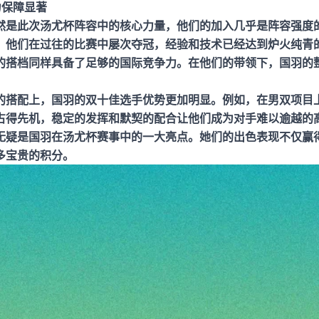
力保障显著
然是此次汤尤杯阵容中的核心力量，他们的加入几乎是阵容强度
，他们在过往的比赛中屡次夺冠，经验和技术已经达到炉火纯青
的搭档同样具备了足够的国际竞争力。在他们的带领下，国羽的
的搭配上，国羽的双十佳选手优势更加明显。例如，在男双项目
占得先机，稳定的发挥和默契的配合让他们成为对手难以逾越的
无疑是国羽在汤尤杯赛事中的一大亮点。她们的出色表现不仅赢
多宝贵的积分。