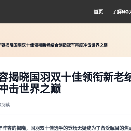
首页
了解
NG
阵容揭晓国羽双十佳领衔新老结合剑指冠军再度冲击世界之巅
容揭晓国羽双十佳领衔新老
冲击世界之巅
 次阅读
杯阵容的揭晓，国羽双十佳选手的登场无疑成为了备受瞩目的焦