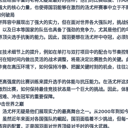
强大的核心力量，也使得国羽能够在激烈的汤尤杯赛事中立于不
如何破局
杯阵容中展现出了强大的实力，但在面对世界各大强队时，挑战
、以及日本等国家的队伍也具备了强劲的竞争力，尤其是他们的
界顶尖选手抗衡的能力。因此，国羽要想在汤尤杯中夺冠，必须
在技术细节上的提升，例如在单打与双打项目中的配合与节奏控
何在短时间内做出灵活的战术调整，将是决定比赛胜负的关键。
毕竟在高压环境下，如何保持冷静、把握关键时刻的机会，往往
更高强度的比赛训练来提升选手的体能与抗压能力。在汤尤杯这
激烈比赛，如何保持最佳竞技状态是一个巨大的挑战。因此，体
困难、冲击冠军的重要保障。
冲击世界之巅
，汤尤杯无疑是他们展现实力的最高舞台之一。从2000年到如
。虽然近年来面对各国强队的崛起，国羽面临着不少挑战，但每
阵容的配置，正是国羽面对世界顶级对手时的强大武器。