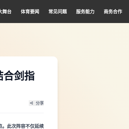
大舞台
体育要闻
常见问题
服务能力
商务合作
结合剑指
分享
点。此次阵容不仅延续