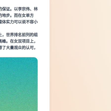
的保证。以李宗伟、林
的地步。而在女单方
整体实力可以说不容小
上，世界排名前列的组
高峰。在女双项目上，
得了大量观众的认可，