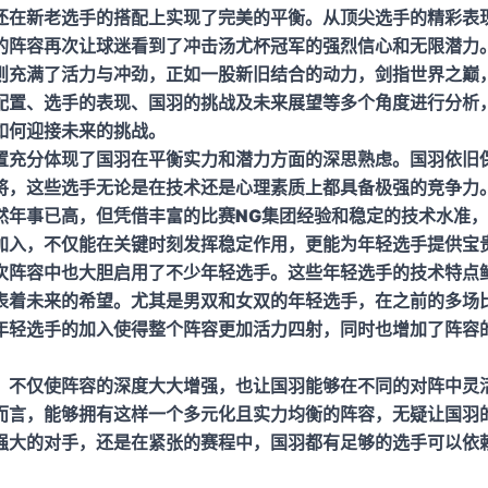
还在新老选手的搭配上实现了完美的平衡。从顶尖选手的精彩表
的阵容再次让球迷看到了冲击汤尤杯冠军的强烈信心和无限潜力
则充满了活力与冲劲，正如一股新旧结合的动力，剑指世界之巅
配置、选手的表现、国羽的挑战及未来展望等多个角度进行分析
如何迎接未来的挑战。
置充分体现了国羽在平衡实力和潜力方面的深思熟虑。国羽依旧
将，这些选手无论是在技术还是心理素质上都具备极强的竞争力
然年事已高，但凭借丰富的比赛
NG集团
经验和稳定的技术水准，
加入，不仅能在关键时刻发挥稳定作用，更能为年轻选手提供宝
次阵容中也大胆启用了不少年轻选手。这些年轻选手的技术特点
表着未来的希望。尤其是男双和女双的年轻选手，在之前的多场
年轻选手的加入使得整个阵容更加活力四射，同时也增加了阵容
，不仅使阵容的深度大大增强，也让国羽能够在不同的对阵中灵
而言，能够拥有这样一个多元化且实力均衡的阵容，无疑让国羽
强大的对手，还是在紧张的赛程中，国羽都有足够的选手可以依