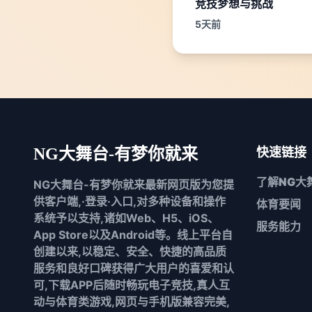
竞技梦想与挑战
5天前
NG大舞台-有梦你就来
快速链接
了解
NG大
NG大舞台-有梦你就来最新网页版为您提
供客户端,·登录·入口,对多种设备和操作
体育要闻
系统予以支持,诸如Web、H5、iOS、
服务能力
App Store以及Android等。线上平台自
创建以来,以稳定、安全、快捷的高品质
服务和良好口碑获得广大用户的喜爱和认
可,下载APP后随时畅玩电子竞技,真人互
动与体育类游戏,网页与手机版兼容完美,